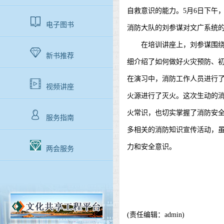
自救意识的能力。5月6日下午
电子图书
消防大队的刘参谋对文广系统
在培训讲座上，刘参谋围绕火
新书推荐
细介绍了如何做好火灾预防、
在演习中，消防工作人员进行
视频讲座
火源进行了灭火。这次生动的
火常识，也切实掌握了消防安
服务指南
多相关的消防知识宣传活动，
力和安全意识。
两会服务
(责任编辑：admin)