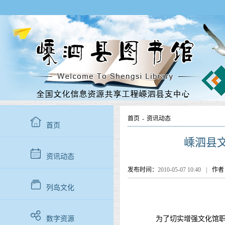
首页
-
资讯动态
首页
嵊泗县
资讯动态
发布时间：
2010-05-07 10:40
|
作者
列岛文化
数字资源
为了切实增强文化馆职工