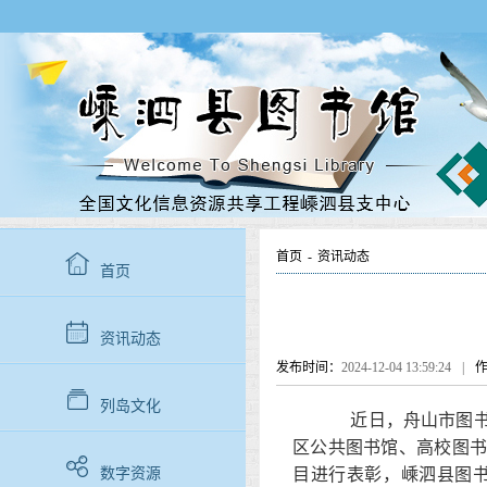
首页
-
资讯动态
首页
资讯动态
发布时间：
2024-12-04 13:59:24
|
列岛文化
近日，舟山市图书馆
区公共图书馆、高校图书
数字资源
目进行表彰，嵊泗县图书