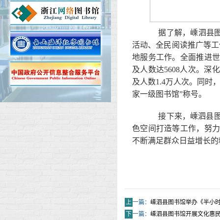
据了解，嵊泗县图书
活动、全民阅读推广等工作
地服务工作。全面推进世
及人数达5608人次。
及人数1.4万人次。同
家一级图书馆”称号。
接下来，嵊泗县图书
色空间打造等工作，努
不断满足群众日益增长的
上
一篇：
嵊泗县图书馆举办《半小
下
一篇：
嵊泗县图书馆开展文化惠